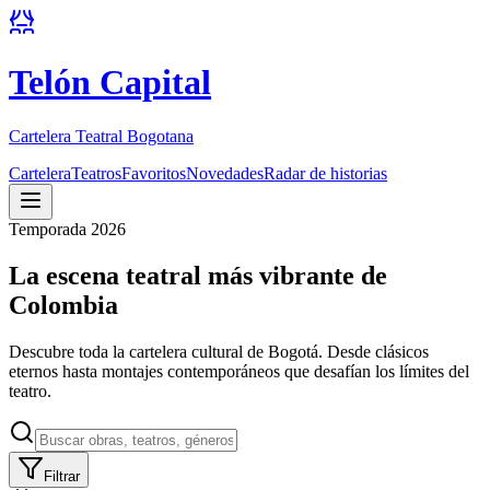
Telón Capital
Cartelera Teatral Bogotana
Cartelera
Teatros
Favoritos
Novedades
Radar de historias
Temporada 2026
La escena teatral más vibrante de
Colombia
Descubre toda la cartelera cultural de Bogotá. Desde clásicos
eternos hasta montajes contemporáneos que desafían los límites del
teatro.
Filtrar