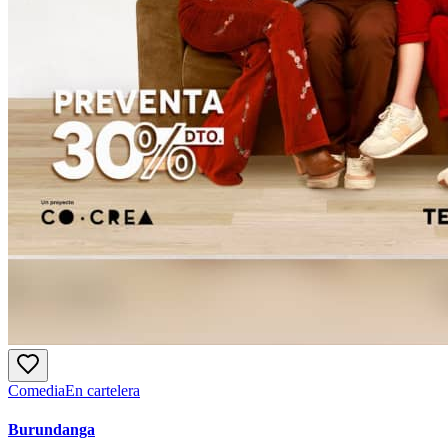
Comedia
En cartelera
Burundanga