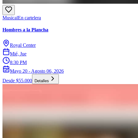
Musical
En cartelera
Hombres a la Plancha
Royal Center
Mié, Jue
8:30 PM
Mayo 20 - Agosto 06, 2026
Desde $55.000
Detalles