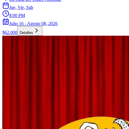
Jue, Vie, Sab
8:00 PM
Julio 16 - Agosto 08, 2026
$62.000
Detalles