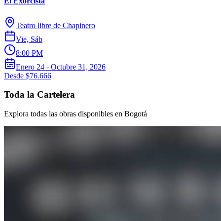
El Exorcista
Teatro libre de Chapinero
Vie, Sáb
8:00 PM
Enero 24 - Octubre 31, 2026
Desde $76.666
Toda la Cartelera
Explora todas las obras disponibles en Bogotá