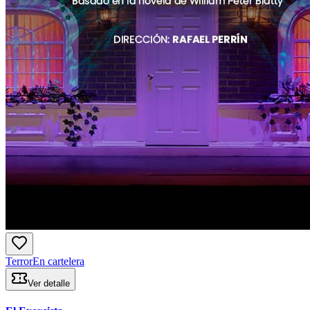
Terror
En cartelera
Ver detalle