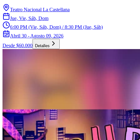
Teatro Nacional La Castellana
Jue, Vie, Sáb, Dom
6:00 PM (Vie, Sáb, Dom) / 8:30 PM (Jue, Sáb)
Abril 30 - Agosto 09, 2026
Desde $60.000
Detalles