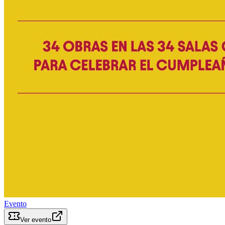
Evento
Ver evento