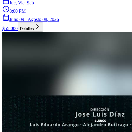
Jue, Vie, Sab
8:00 PM
Julio 09 - Agosto 08, 2026
$55.000
Detalles