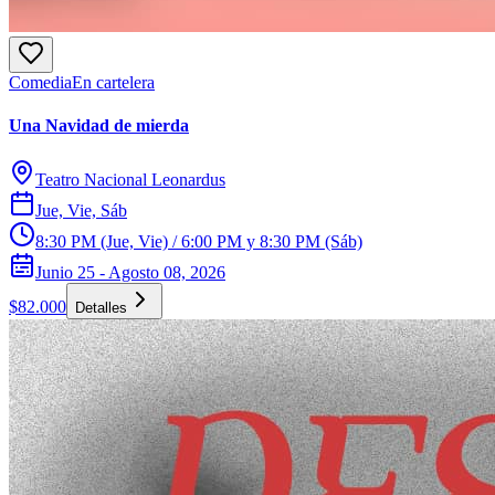
Comedia
En cartelera
Una Navidad de mierda
Teatro Nacional Leonardus
Jue, Vie, Sáb
8:30 PM (Jue, Vie) / 6:00 PM y 8:30 PM (Sáb)
Junio 25 - Agosto 08, 2026
$82.000
Detalles