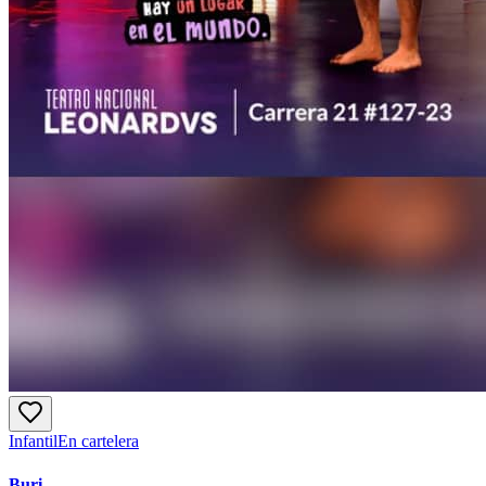
Infantil
En cartelera
Buri