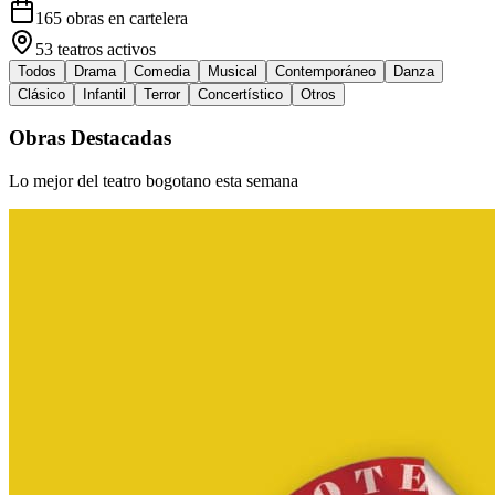
165
obras en cartelera
53
teatros activos
Todos
Drama
Comedia
Musical
Contemporáneo
Danza
Clásico
Infantil
Terror
Concertístico
Otros
Obras Destacadas
Lo mejor del teatro bogotano esta semana