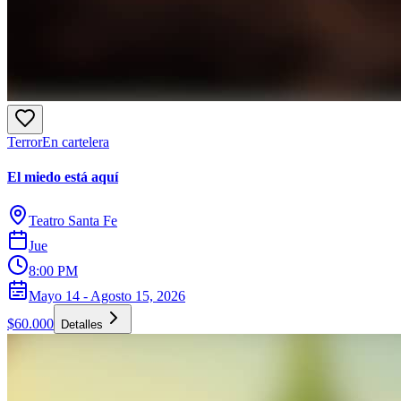
Terror
En cartelera
El miedo está aquí
Teatro Santa Fe
Jue
8:00 PM
Mayo 14 - Agosto 15, 2026
$60.000
Detalles