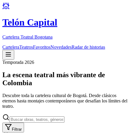
Telón Capital
Cartelera Teatral Bogotana
Cartelera
Teatros
Favoritos
Novedades
Radar de historias
Temporada 2026
La escena teatral más vibrante de
Colombia
Descubre toda la cartelera cultural de Bogotá. Desde clásicos
eternos hasta montajes contemporáneos que desafían los límites del
teatro.
Filtrar