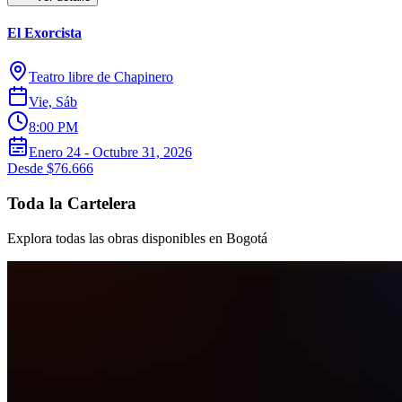
El Exorcista
Teatro libre de Chapinero
Vie, Sáb
8:00 PM
Enero 24 - Octubre 31, 2026
Desde $76.666
Toda la Cartelera
Explora todas las obras disponibles en Bogotá