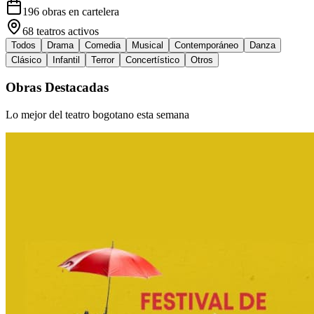
196
obras en cartelera
68
teatros activos
Todos
Drama
Comedia
Musical
Contemporáneo
Danza
Clásico
Infantil
Terror
Concertístico
Otros
Obras Destacadas
Lo mejor del teatro bogotano esta semana