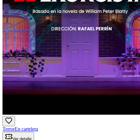
Terror
En cartelera
Ver detalle