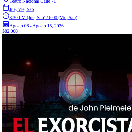
Teatro Nacional Calle 71
Jue, Vie, Sab
8:30 PM (Jue, Sab) / 6:00 (Vie, Sab)
Agosto 06 - Agosto 15, 2026
$82.000