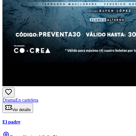
Drama
En cartelera
Ver detalle
El padre