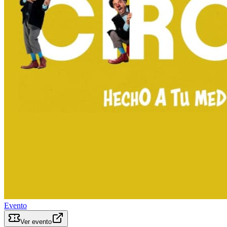
Evento
Ver evento