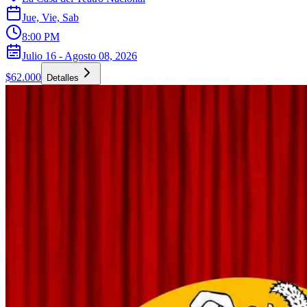
Jue, Vie, Sab
8:00 PM
Julio 16 - Agosto 08, 2026
$62.000
Detalles