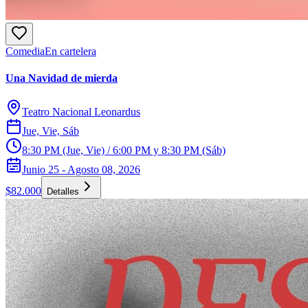
Comedia
En cartelera
Una Navidad de mierda
Teatro Nacional Leonardus
Jue, Vie, Sáb
8:30 PM (Jue, Vie) / 6:00 PM y 8:30 PM (Sáb)
Junio 25 - Agosto 08, 2026
$82.000
Detalles