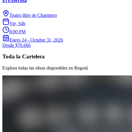
El Exorcista
Teatro libre de Chapinero
Vie, Sáb
8:00 PM
Enero 24 - Octubre 31, 2026
Desde $76.666
Toda la Cartelera
Explora todas las obras disponibles en Bogotá