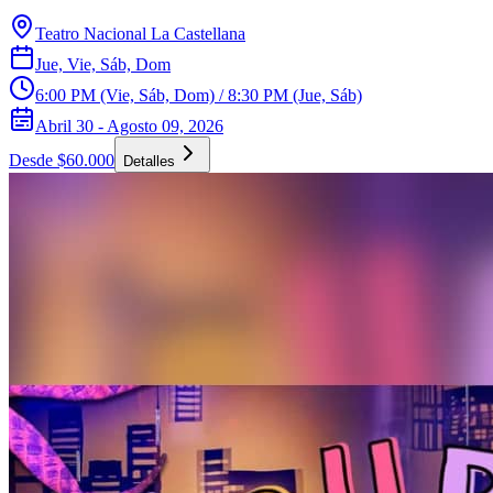
Teatro Nacional La Castellana
Jue, Vie, Sáb, Dom
6:00 PM (Vie, Sáb, Dom) / 8:30 PM (Jue, Sáb)
Abril 30 - Agosto 09, 2026
Desde $60.000
Detalles