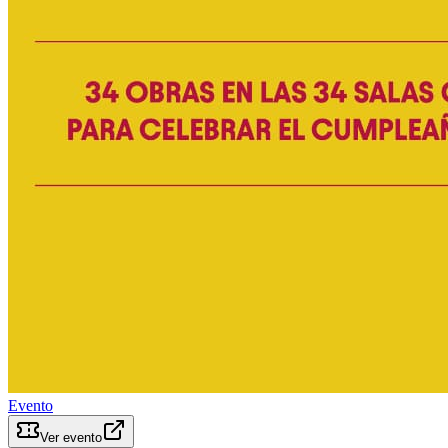
Evento
Ver evento