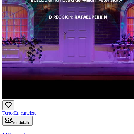
Terror
En cartelera
Ver detalle