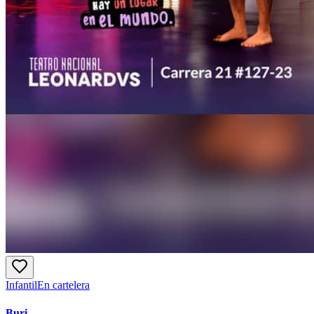
Infantil
En cartelera
Buri