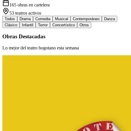
165
obras en cartelera
53
teatros activos
Todos
Drama
Comedia
Musical
Contemporáneo
Danza
Clásico
Infantil
Terror
Concertístico
Otros
Obras Destacadas
Lo mejor del teatro bogotano esta semana