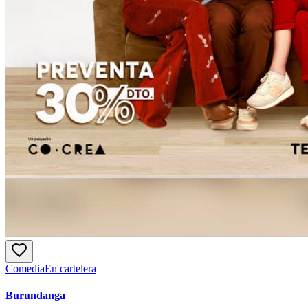
Comedia
En cartelera
Burundanga