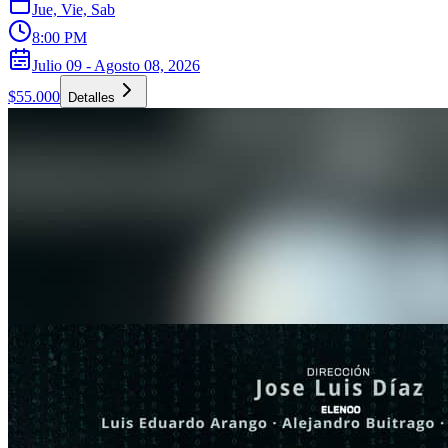
Jue, Vie, Sab
8:00 PM
Julio 09 - Agosto 08, 2026
$55.000
Detalles