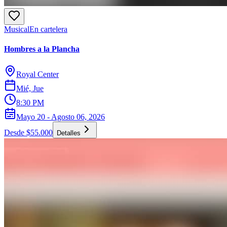
Musical
En cartelera
Hombres a la Plancha
Royal Center
Mié, Jue
8:30 PM
Mayo 20 - Agosto 06, 2026
Desde $55.000
Detalles