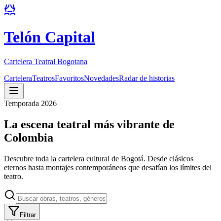
Telón Capital
Cartelera Teatral Bogotana
Cartelera
Teatros
Favoritos
Novedades
Radar de historias
Temporada 2026
La escena teatral más vibrante de
Colombia
Descubre toda la cartelera cultural de Bogotá. Desde clásicos
eternos hasta montajes contemporáneos que desafían los límites del
teatro.
Filtrar