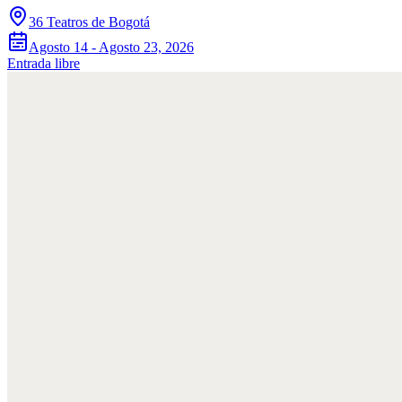
36 Teatros de Bogotá
Agosto 14 - Agosto 23, 2026
Entrada libre