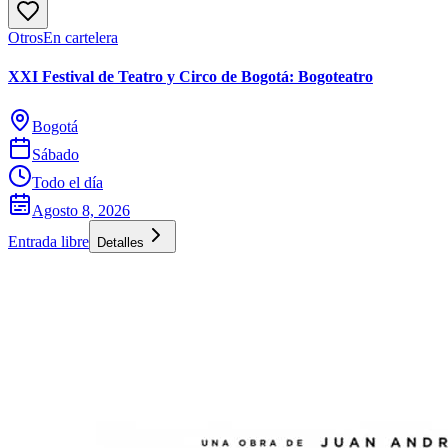
Otros
En cartelera
XXI Festival de Teatro y Circo de Bogotá: Bogoteatro
Bogotá
Sábado
Todo el día
Agosto 8, 2026
Entrada libre
Detalles