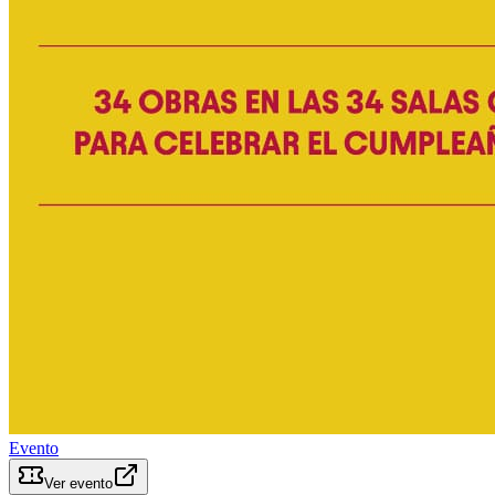
Evento
Ver evento