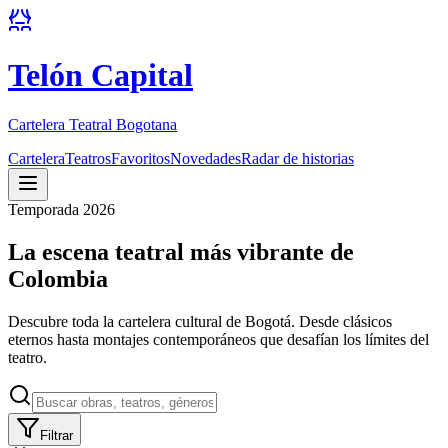
Telón Capital
Cartelera Teatral Bogotana
Cartelera
Teatros
Favoritos
Novedades
Radar de historias
Temporada 2026
La escena teatral más vibrante de
Colombia
Descubre toda la cartelera cultural de Bogotá. Desde clásicos
eternos hasta montajes contemporáneos que desafían los límites del
teatro.
Filtrar