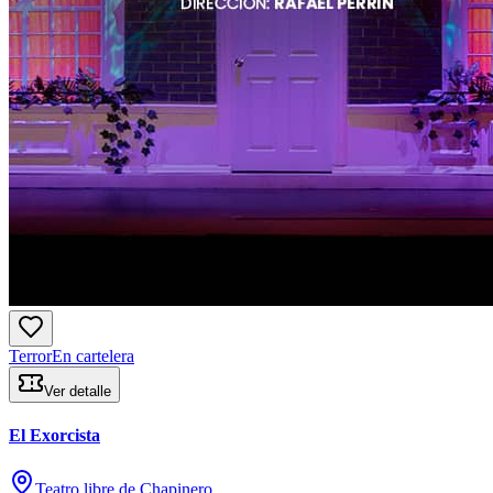
Terror
En cartelera
Ver detalle
El Exorcista
Teatro libre de Chapinero