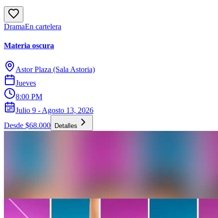
Drama
En cartelera
Materia oscura
Astor Plaza (Sala Astoria)
Jueves
8:00 PM
Julio 9 - Agosto 13, 2026
Desde $68.000
Detalles