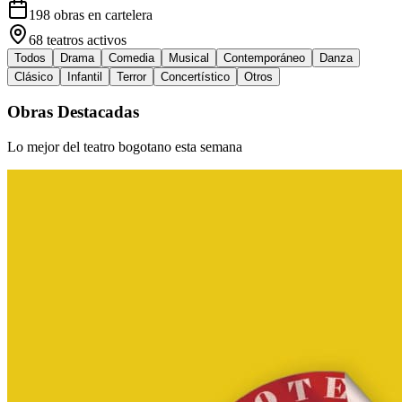
198
obras en cartelera
68
teatros activos
Todos
Drama
Comedia
Musical
Contemporáneo
Danza
Clásico
Infantil
Terror
Concertístico
Otros
Obras Destacadas
Lo mejor del teatro bogotano esta semana