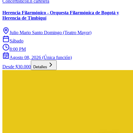
Concertístico
En cartelera
Herencia Filarmónico - Orquesta Filarmónica de Bogotá y
Herencia de Timbiquí
Julio Mario Santo Domingo (Teatro Mayor)
Sábado
8:00 PM
Agosto 08, 2026 (Única función)
Desde $30.000
Detalles