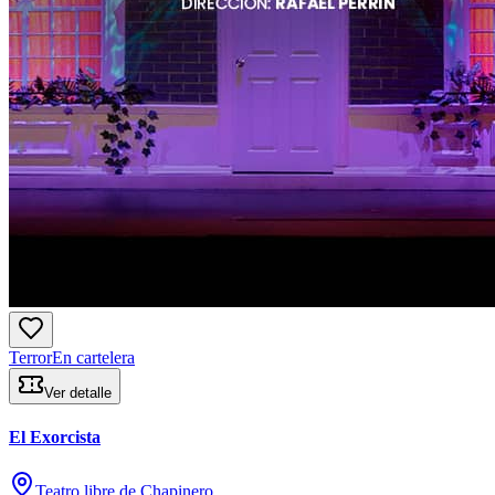
Terror
En cartelera
Ver detalle
El Exorcista
Teatro libre de Chapinero