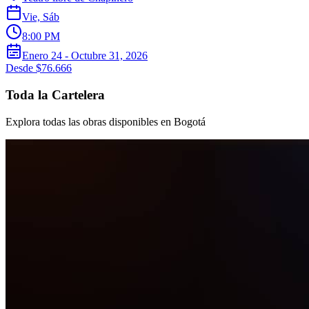
Vie, Sáb
8:00 PM
Enero 24 - Octubre 31, 2026
Desde $76.666
Toda la Cartelera
Explora todas las obras disponibles en Bogotá