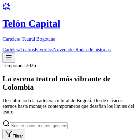
Telón Capital
Cartelera Teatral Bogotana
Cartelera
Teatros
Favoritos
Novedades
Radar de historias
Temporada 2026
La escena teatral más vibrante de
Colombia
Descubre toda la cartelera cultural de Bogotá. Desde clásicos
eternos hasta montajes contemporáneos que desafían los límites del
teatro.
Filtrar