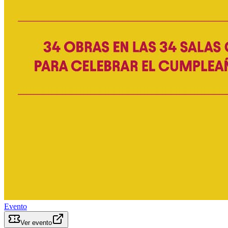
Evento
Ver evento