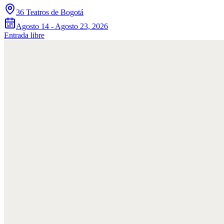
36 Teatros de Bogotá
Agosto 14 - Agosto 23, 2026
Entrada libre