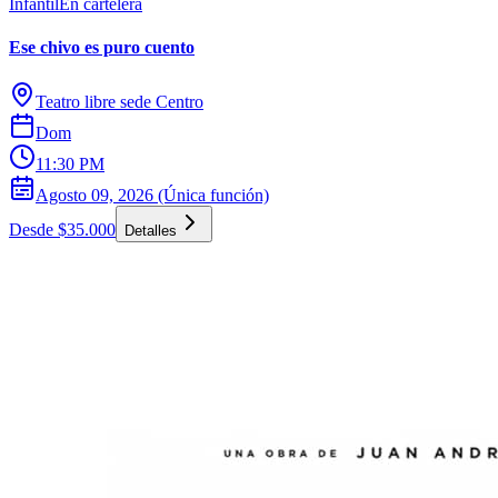
Infantil
En cartelera
Ese chivo es puro cuento
Teatro libre sede Centro
Dom
11:30 PM
Agosto 09, 2026 (Única función)
Desde $35.000
Detalles