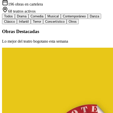
196
obras en cartelera
68
teatros activos
Todos
Drama
Comedia
Musical
Contemporáneo
Danza
Clásico
Infantil
Terror
Concertístico
Otros
Obras Destacadas
Lo mejor del teatro bogotano esta semana