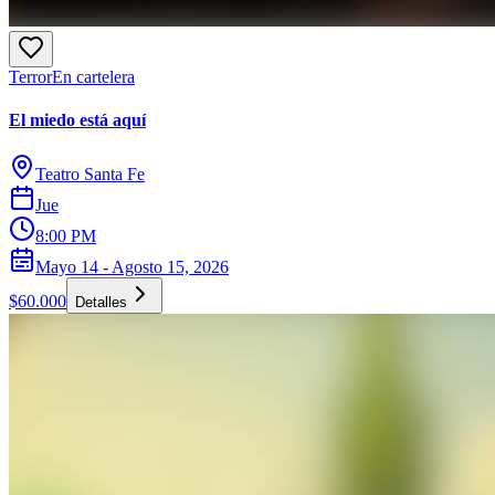
Terror
En cartelera
El miedo está aquí
Teatro Santa Fe
Jue
8:00 PM
Mayo 14 - Agosto 15, 2026
$60.000
Detalles