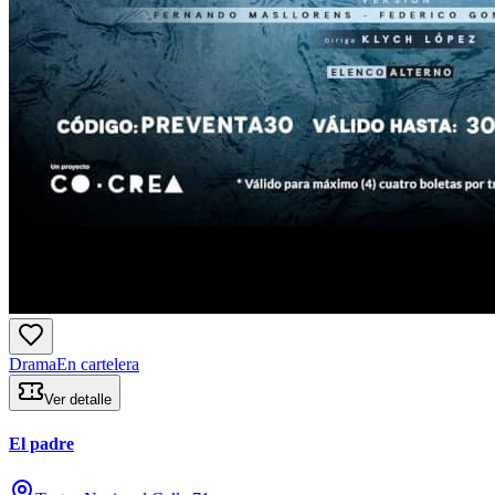
Drama
En cartelera
Ver detalle
El padre