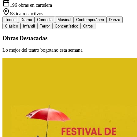
196
obras en cartelera
68
teatros activos
Todos
Drama
Comedia
Musical
Contemporáneo
Danza
Clásico
Infantil
Terror
Concertístico
Otros
Obras Destacadas
Lo mejor del teatro bogotano esta semana