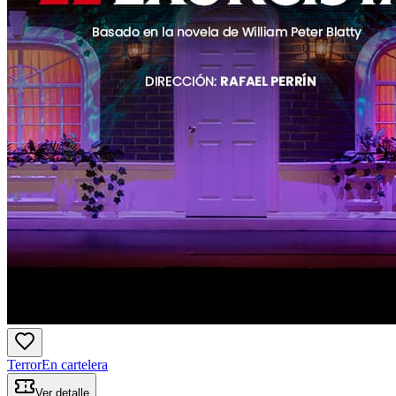
Terror
En cartelera
Ver detalle