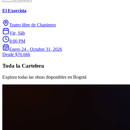
El Exorcista
Teatro libre de Chapinero
Vie, Sáb
8:00 PM
Enero 24 - Octubre 31, 2026
Desde $76.666
Toda la Cartelera
Explora todas las obras disponibles en Bogotá