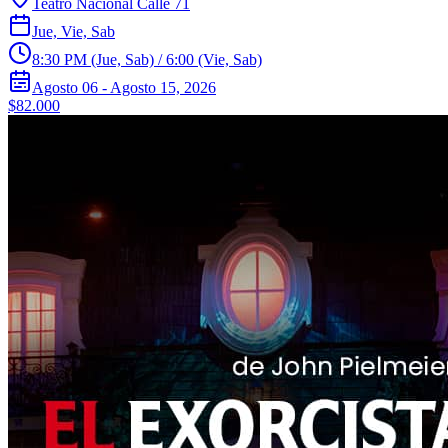
Teatro Nacional Calle 71
Jue, Vie, Sab
8:30 PM (Jue, Sab) / 6:00 (Vie, Sab)
Agosto 06 - Agosto 15, 2026
$82.000