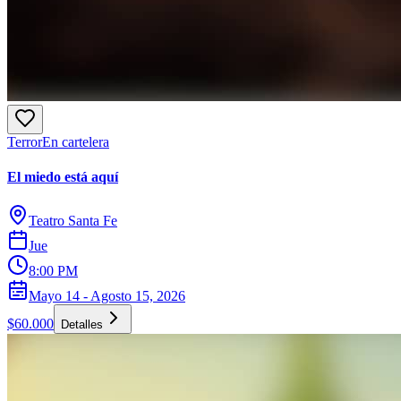
Terror
En cartelera
El miedo está aquí
Teatro Santa Fe
Jue
8:00 PM
Mayo 14 - Agosto 15, 2026
$60.000
Detalles