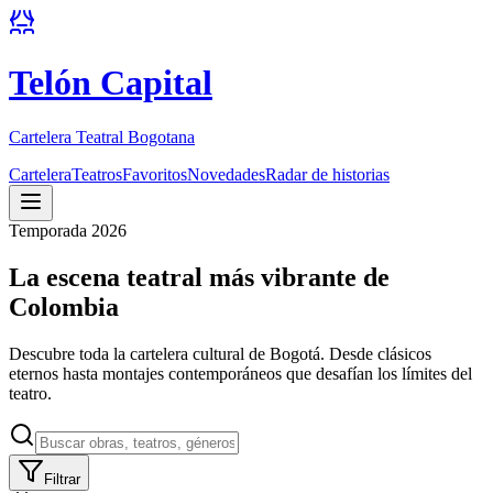
Telón Capital
Cartelera Teatral Bogotana
Cartelera
Teatros
Favoritos
Novedades
Radar de historias
Temporada 2026
La escena teatral más vibrante de
Colombia
Descubre toda la cartelera cultural de Bogotá. Desde clásicos
eternos hasta montajes contemporáneos que desafían los límites del
teatro.
Filtrar