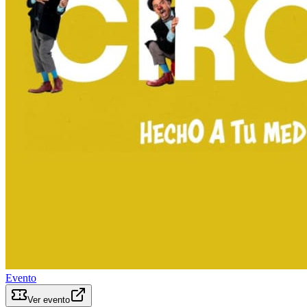
Evento
Ver evento