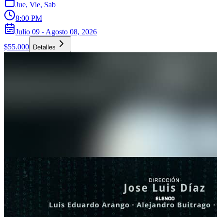
Jue, Vie, Sab
8:00 PM
Julio 09 - Agosto 08, 2026
$55.000
Detalles