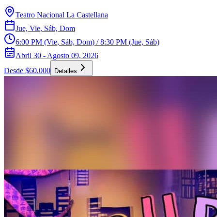
Teatro Nacional La Castellana
Jue, Vie, Sáb, Dom
6:00 PM (Vie, Sáb, Dom) / 8:30 PM (Jue, Sáb)
Abril 30 - Agosto 09, 2026
Desde $60.000
Detalles