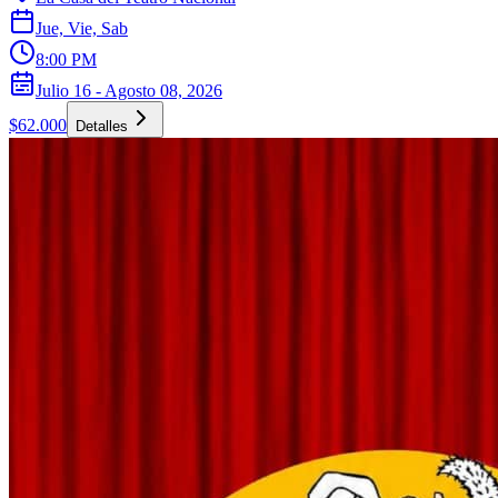
Jue, Vie, Sab
8:00 PM
Julio 16 - Agosto 08, 2026
$62.000
Detalles