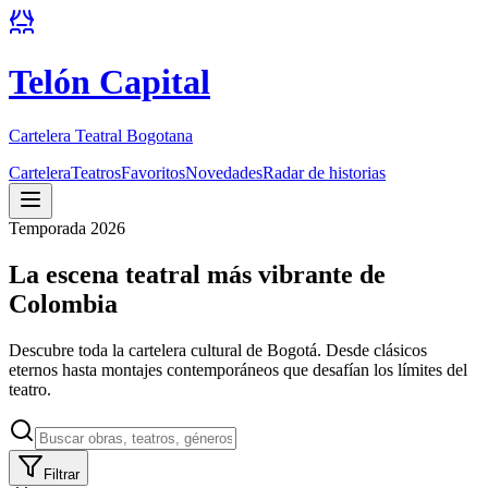
Telón Capital
Cartelera Teatral Bogotana
Cartelera
Teatros
Favoritos
Novedades
Radar de historias
Temporada 2026
La escena teatral más vibrante de
Colombia
Descubre toda la cartelera cultural de Bogotá. Desde clásicos
eternos hasta montajes contemporáneos que desafían los límites del
teatro.
Filtrar