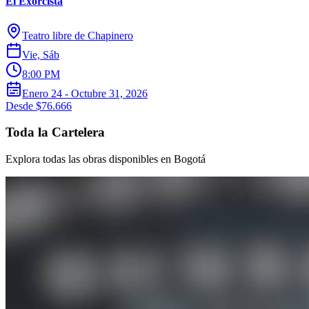
El Exorcista
Teatro libre de Chapinero
Vie, Sáb
8:00 PM
Enero 24 - Octubre 31, 2026
Desde $76.666
Toda la Cartelera
Explora todas las obras disponibles en Bogotá