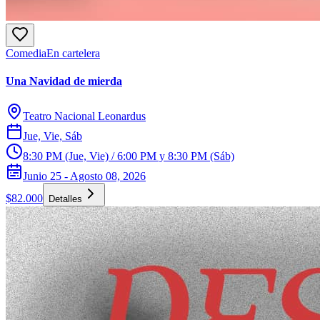
Comedia
En cartelera
Una Navidad de mierda
Teatro Nacional Leonardus
Jue, Vie, Sáb
8:30 PM (Jue, Vie) / 6:00 PM y 8:30 PM (Sáb)
Junio 25 - Agosto 08, 2026
$82.000
Detalles