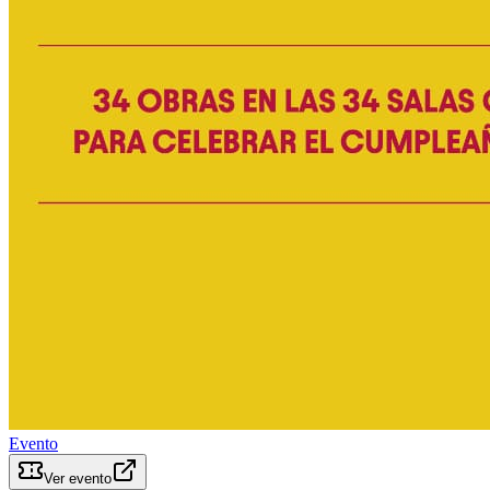
Evento
Ver evento