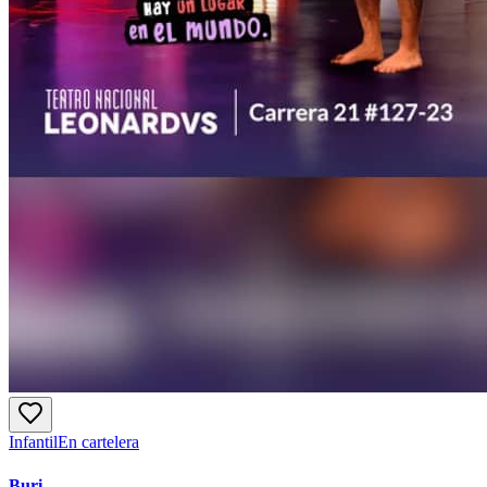
Infantil
En cartelera
Buri