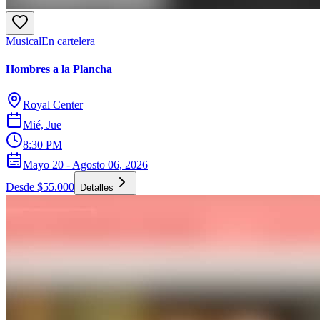
Musical
En cartelera
Hombres a la Plancha
Royal Center
Mié, Jue
8:30 PM
Mayo 20 - Agosto 06, 2026
Desde $55.000
Detalles