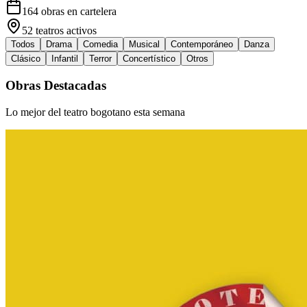
164
obras en cartelera
52
teatros activos
Todos
Drama
Comedia
Musical
Contemporáneo
Danza
Clásico
Infantil
Terror
Concertístico
Otros
Obras Destacadas
Lo mejor del teatro bogotano esta semana