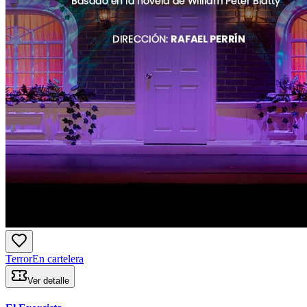
Terror
En cartelera
Ver detalle