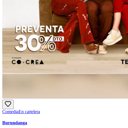
Comedia
En cartelera
Burundanga