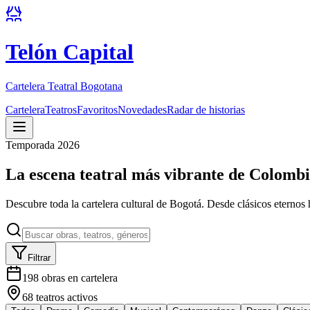
Telón Capital
Cartelera Teatral Bogotana
Cartelera
Teatros
Favoritos
Novedades
Radar de historias
Temporada 2026
La escena teatral más vibrante de Colomb
Descubre toda la cartelera cultural de Bogotá. Desde clásicos eternos 
Filtrar
198
obras en cartelera
68
teatros activos