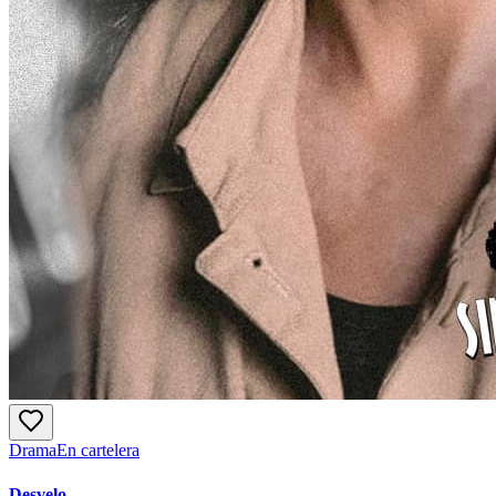
Drama
En cartelera
Desvelo