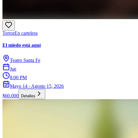
Terror
En cartelera
El miedo está aquí
Teatro Santa Fe
Jue
8:00 PM
Mayo 14 - Agosto 15, 2026
$60.000
Detalles