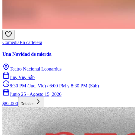
Comedia
En cartelera
Una Navidad de mierda
Teatro Nacional Leonardus
Jue, Vie, Sáb
8:30 PM (Jue, Vie) / 6:00 PM y 8:30 PM (Sáb)
Junio 25 - Agosto 15, 2026
$82.000
Detalles