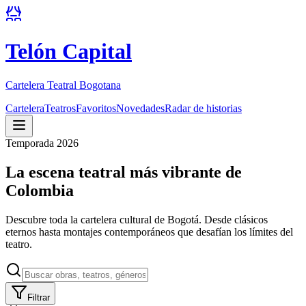
Telón Capital
Cartelera Teatral Bogotana
Cartelera
Teatros
Favoritos
Novedades
Radar de historias
Temporada 2026
La escena teatral más vibrante de
Colombia
Descubre toda la cartelera cultural de Bogotá. Desde clásicos
eternos hasta montajes contemporáneos que desafían los límites del
teatro.
Filtrar