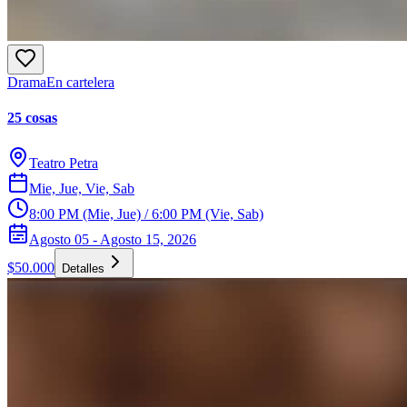
Drama
En cartelera
25 cosas
Teatro Petra
Mie, Jue, Vie, Sab
8:00 PM (Mie, Jue) / 6:00 PM (Vie, Sab)
Agosto 05 - Agosto 15, 2026
$50.000
Detalles