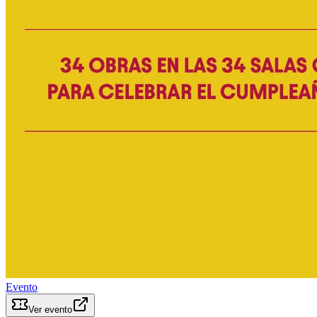
Evento
Ver evento