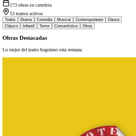
173
obras en cartelera
53
teatros activos
Todos
Drama
Comedia
Musical
Contemporáneo
Danza
Clásico
Infantil
Terror
Concertístico
Otros
Obras Destacadas
Lo mejor del teatro bogotano esta semana