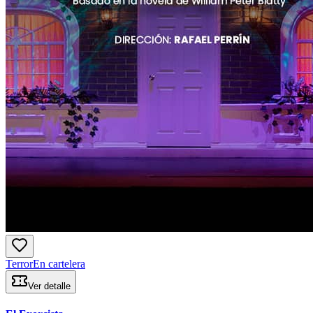
Terror
En cartelera
Ver detalle