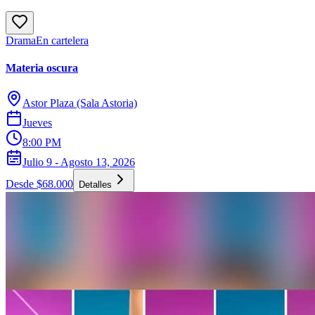
Drama
En cartelera
Materia oscura
Astor Plaza (Sala Astoria)
Jueves
8:00 PM
Julio 9 - Agosto 13, 2026
Desde $68.000
Detalles