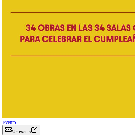
Evento
Ver evento