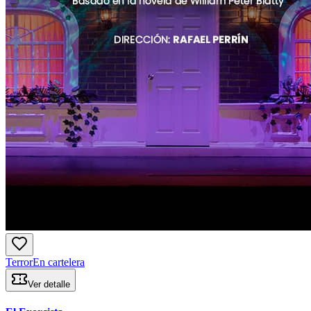
Terror
En cartelera
Ver detalle