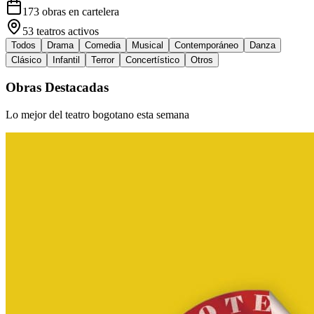
173
obras en cartelera
53
teatros activos
Todos
Drama
Comedia
Musical
Contemporáneo
Danza
Clásico
Infantil
Terror
Concertístico
Otros
Obras Destacadas
Lo mejor del teatro bogotano esta semana