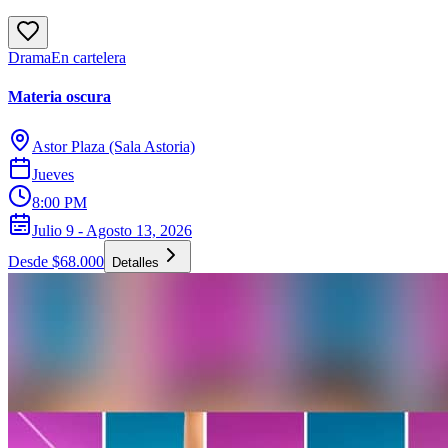
Drama
En cartelera
Materia oscura
Astor Plaza (Sala Astoria)
Jueves
8:00 PM
Julio 9 - Agosto 13, 2026
Desde $68.000
Detalles