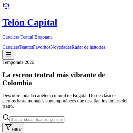
Telón Capital
Cartelera Teatral Bogotana
Cartelera
Teatros
Favoritos
Novedades
Radar de historias
Temporada 2026
La escena teatral más vibrante de
Colombia
Descubre toda la cartelera cultural de Bogotá. Desde clásicos
eternos hasta montajes contemporáneos que desafían los límites del
teatro.
Filtrar