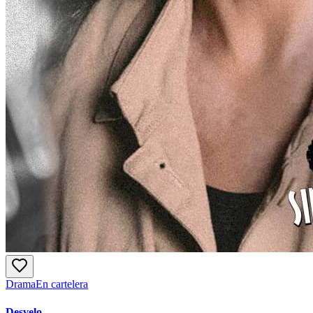
Drama
En cartelera
Desvelo