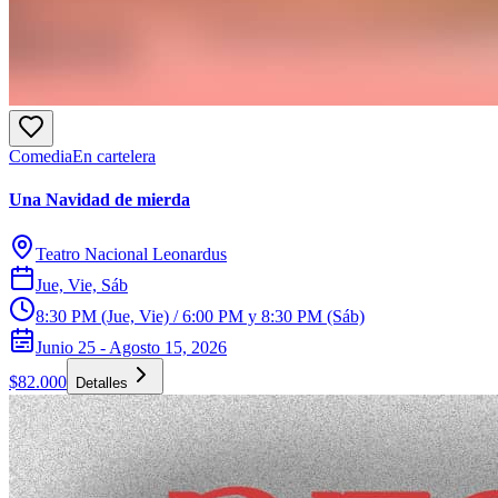
Comedia
En cartelera
Una Navidad de mierda
Teatro Nacional Leonardus
Jue, Vie, Sáb
8:30 PM (Jue, Vie) / 6:00 PM y 8:30 PM (Sáb)
Junio 25 - Agosto 15, 2026
$82.000
Detalles