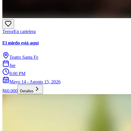
Terror
En cartelera
El miedo está aquí
Teatro Santa Fe
Jue
8:00 PM
Mayo 14 - Agosto 15, 2026
$60.000
Detalles