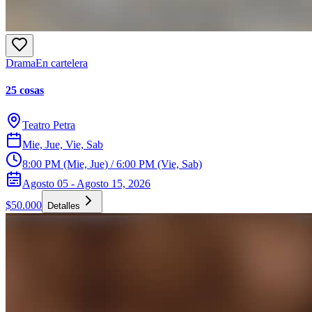
Drama
En cartelera
25 cosas
Teatro Petra
Mie, Jue, Vie, Sab
8:00 PM (Mie, Jue) / 6:00 PM (Vie, Sab)
Agosto 05 - Agosto 15, 2026
$50.000
Detalles