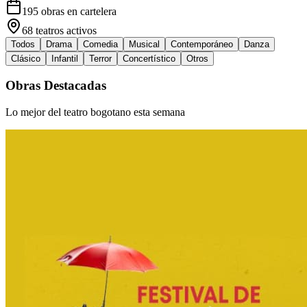
195
obras en cartelera
68
teatros activos
Todos
Drama
Comedia
Musical
Contemporáneo
Danza
Clásico
Infantil
Terror
Concertístico
Otros
Obras Destacadas
Lo mejor del teatro bogotano esta semana