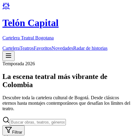
Telón Capital
Cartelera Teatral Bogotana
Cartelera
Teatros
Favoritos
Novedades
Radar de historias
Temporada 2026
La escena teatral más vibrante de
Colombia
Descubre toda la cartelera cultural de Bogotá. Desde clásicos
eternos hasta montajes contemporáneos que desafían los límites del
teatro.
Filtrar