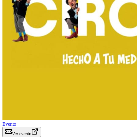
Evento
Ver evento