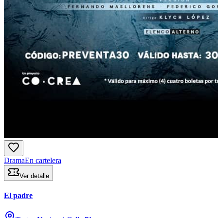
Drama
En cartelera
Ver detalle
El padre