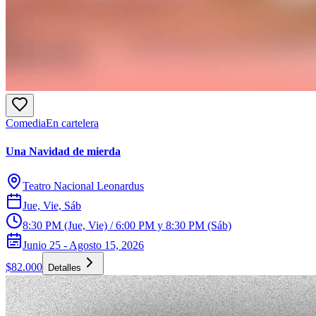
Comedia
En cartelera
Una Navidad de mierda
Teatro Nacional Leonardus
Jue, Vie, Sáb
8:30 PM (Jue, Vie) / 6:00 PM y 8:30 PM (Sáb)
Junio 25 - Agosto 15, 2026
$82.000
Detalles