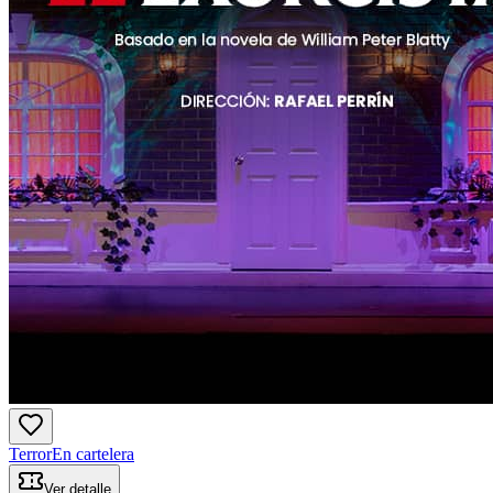
Terror
En cartelera
Ver detalle