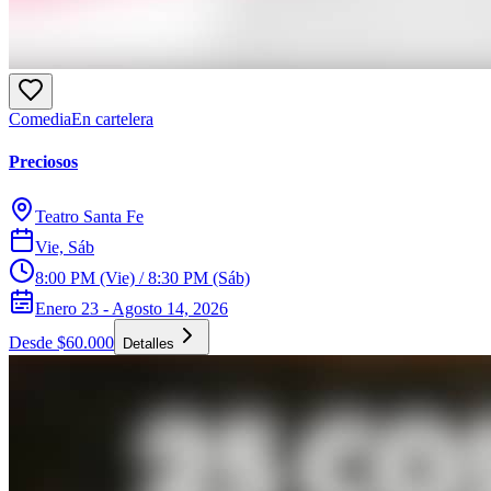
Comedia
En cartelera
Preciosos
Teatro Santa Fe
Vie, Sáb
8:00 PM (Vie) / 8:30 PM (Sáb)
Enero 23 - Agosto 14, 2026
Desde $60.000
Detalles