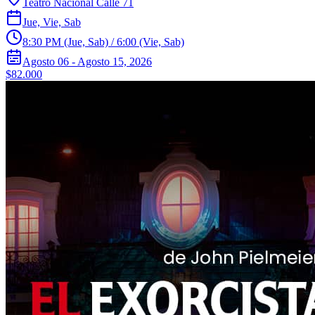
Teatro Nacional Calle 71
Jue, Vie, Sab
8:30 PM (Jue, Sab) / 6:00 (Vie, Sab)
Agosto 06 - Agosto 15, 2026
$82.000