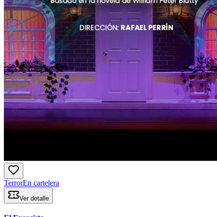
Terror
En cartelera
Ver detalle