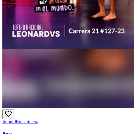
Infantil
En cartelera
Buri