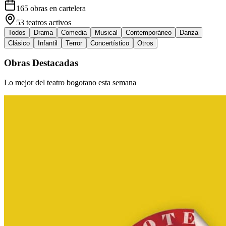
165
obras en cartelera
53
teatros activos
Todos
Drama
Comedia
Musical
Contemporáneo
Danza
Clásico
Infantil
Terror
Concertístico
Otros
Obras Destacadas
Lo mejor del teatro bogotano esta semana