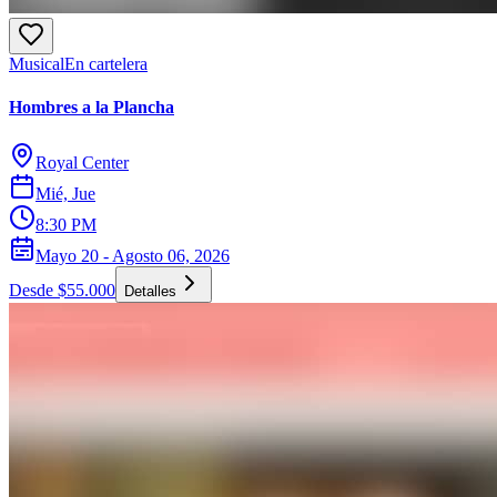
Musical
En cartelera
Hombres a la Plancha
Royal Center
Mié, Jue
8:30 PM
Mayo 20 - Agosto 06, 2026
Desde $55.000
Detalles