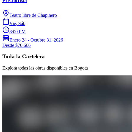
El Exorcista
Teatro libre de Chapinero
Vie, Sáb
8:00 PM
Enero 24 - Octubre 31, 2026
Desde $76.666
Toda la Cartelera
Explora todas las obras disponibles en Bogotá