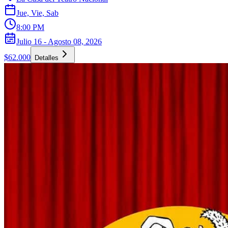
Jue, Vie, Sab
8:00 PM
Julio 16 - Agosto 08, 2026
$62.000
Detalles