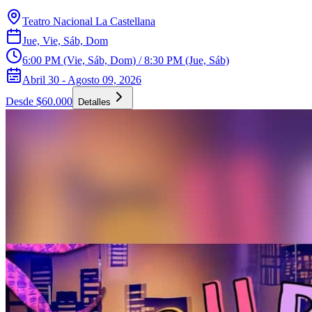
Teatro Nacional La Castellana
Jue, Vie, Sáb, Dom
6:00 PM (Vie, Sáb, Dom) / 8:30 PM (Jue, Sáb)
Abril 30 - Agosto 09, 2026
Desde $60.000
Detalles