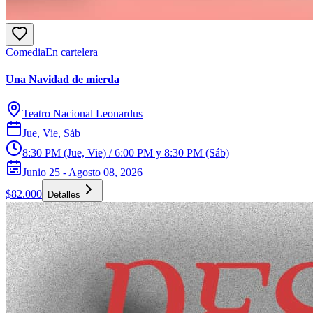
Comedia
En cartelera
Una Navidad de mierda
Teatro Nacional Leonardus
Jue, Vie, Sáb
8:30 PM (Jue, Vie) / 6:00 PM y 8:30 PM (Sáb)
Junio 25 - Agosto 08, 2026
$82.000
Detalles