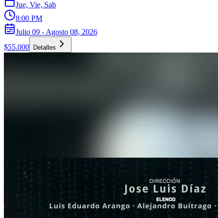
Jue, Vie, Sab
8:00 PM
Julio 09 - Agosto 08, 2026
$55.000
Detalles