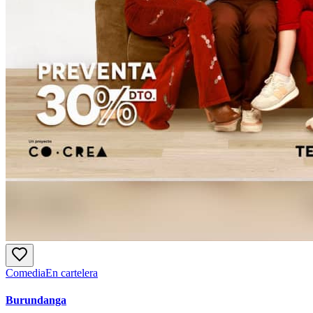
Comedia
En cartelera
Burundanga