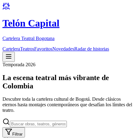
Telón Capital
Cartelera Teatral Bogotana
Cartelera
Teatros
Favoritos
Novedades
Radar de historias
Temporada 2026
La escena teatral más vibrante de
Colombia
Descubre toda la cartelera cultural de Bogotá. Desde clásicos
eternos hasta montajes contemporáneos que desafían los límites del
teatro.
Filtrar