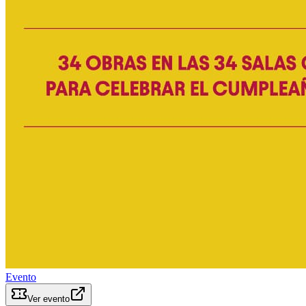
Evento
Ver evento