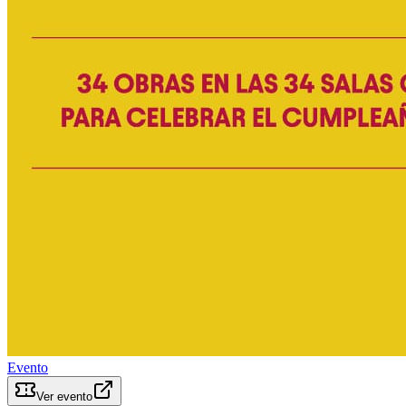
Evento
Ver evento