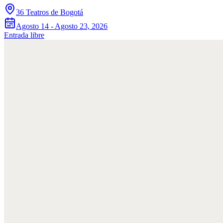
36 Teatros de Bogotá
Agosto 14 - Agosto 23, 2026
Entrada libre