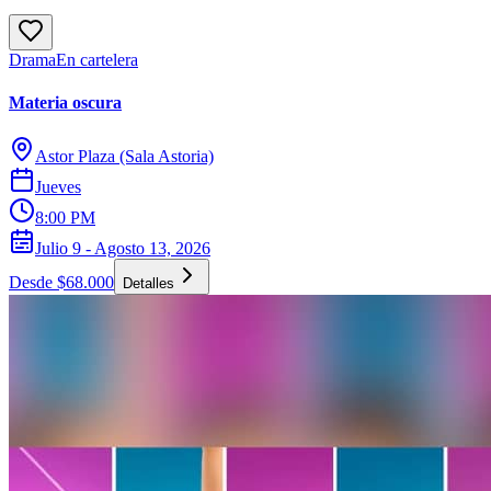
Drama
En cartelera
Materia oscura
Astor Plaza (Sala Astoria)
Jueves
8:00 PM
Julio 9 - Agosto 13, 2026
Desde $68.000
Detalles