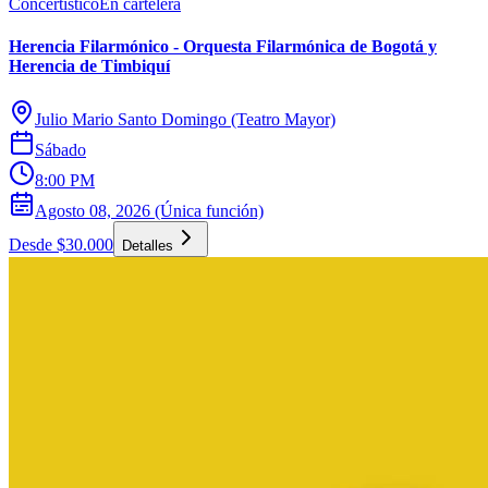
Concertístico
En cartelera
Herencia Filarmónico - Orquesta Filarmónica de Bogotá y
Herencia de Timbiquí
Julio Mario Santo Domingo (Teatro Mayor)
Sábado
8:00 PM
Agosto 08, 2026 (Única función)
Desde $30.000
Detalles