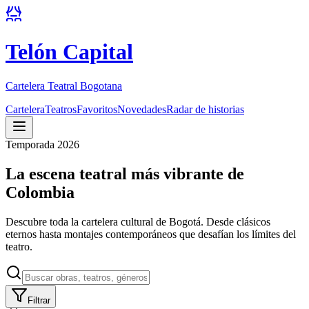
Telón Capital
Cartelera Teatral Bogotana
Cartelera
Teatros
Favoritos
Novedades
Radar de historias
Temporada 2026
La escena teatral más vibrante de
Colombia
Descubre toda la cartelera cultural de Bogotá. Desde clásicos
eternos hasta montajes contemporáneos que desafían los límites del
teatro.
Filtrar