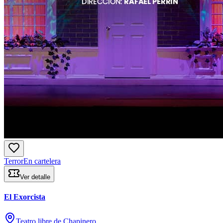
Terror
En cartelera
Ver detalle
El Exorcista
Teatro libre de Chapinero