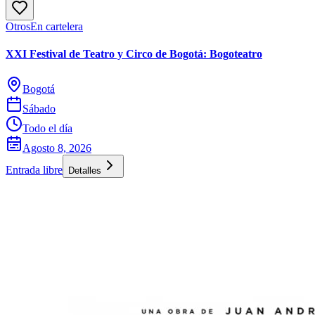
Otros
En cartelera
XXI Festival de Teatro y Circo de Bogotá: Bogoteatro
Bogotá
Sábado
Todo el día
Agosto 8, 2026
Entrada libre
Detalles