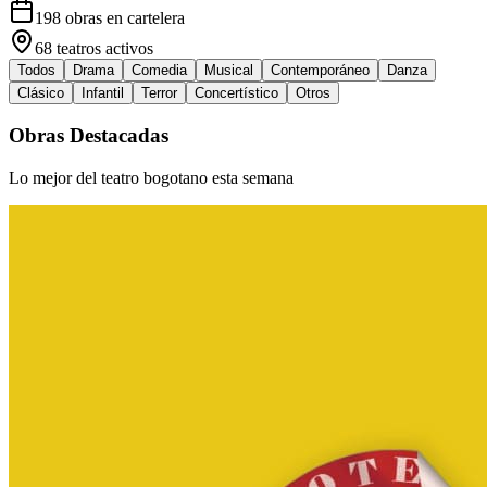
198
obras en cartelera
68
teatros activos
Todos
Drama
Comedia
Musical
Contemporáneo
Danza
Clásico
Infantil
Terror
Concertístico
Otros
Obras Destacadas
Lo mejor del teatro bogotano esta semana