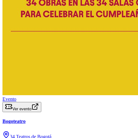
Evento
Ver evento
Bogoteatro
34 Teatros de Bogotá