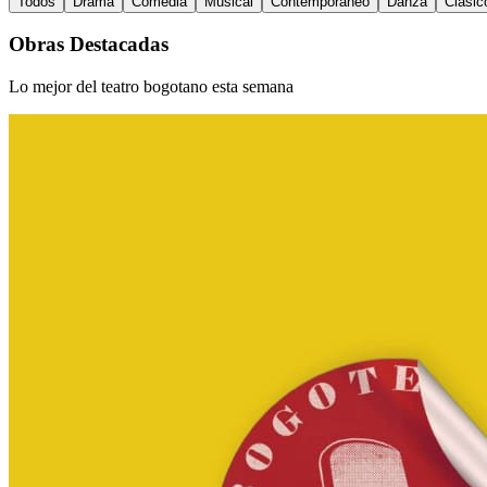
Todos
Drama
Comedia
Musical
Contemporáneo
Danza
Clásic
Obras Destacadas
Lo mejor del teatro bogotano esta semana