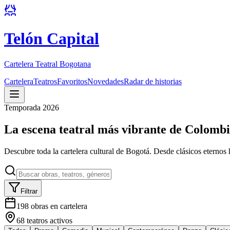
Telón Capital
Cartelera Teatral Bogotana
Cartelera
Teatros
Favoritos
Novedades
Radar de historias
Temporada 2026
La escena teatral más vibrante de Colomb
Descubre toda la cartelera cultural de Bogotá. Desde clásicos eternos 
Filtrar
198
obras en cartelera
68
teatros activos