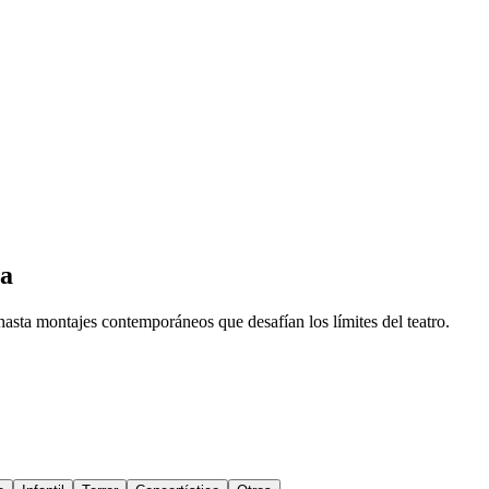
ia
hasta montajes contemporáneos que desafían los límites del teatro.