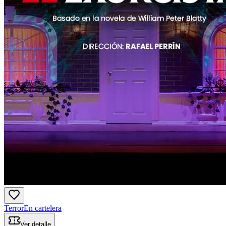
Terror
En cartelera
Ver detalle