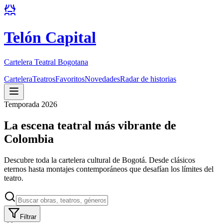
Telón Capital
Cartelera Teatral Bogotana
Cartelera
Teatros
Favoritos
Novedades
Radar de historias
Temporada 2026
La escena teatral más vibrante de
Colombia
Descubre toda la cartelera cultural de Bogotá. Desde clásicos
eternos hasta montajes contemporáneos que desafían los límites del
teatro.
Filtrar