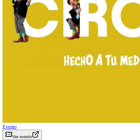
Evento
Ver evento