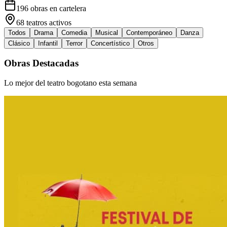
196
obras en cartelera
68
teatros activos
Todos
Drama
Comedia
Musical
Contemporáneo
Danza
Clásico
Infantil
Terror
Concertístico
Otros
Obras Destacadas
Lo mejor del teatro bogotano esta semana