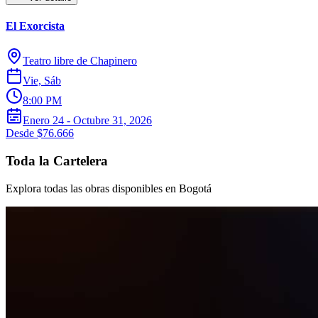
El Exorcista
Teatro libre de Chapinero
Vie, Sáb
8:00 PM
Enero 24 - Octubre 31, 2026
Desde $76.666
Toda la Cartelera
Explora todas las obras disponibles en Bogotá