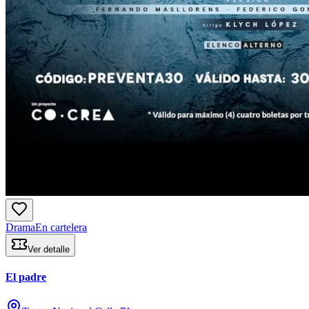
Drama
En cartelera
Ver detalle
El padre