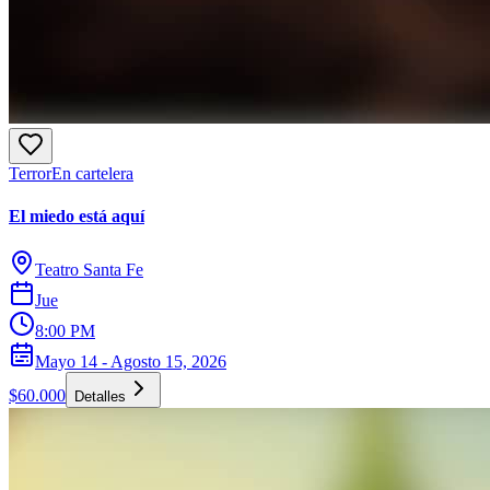
Terror
En cartelera
El miedo está aquí
Teatro Santa Fe
Jue
8:00 PM
Mayo 14 - Agosto 15, 2026
$60.000
Detalles