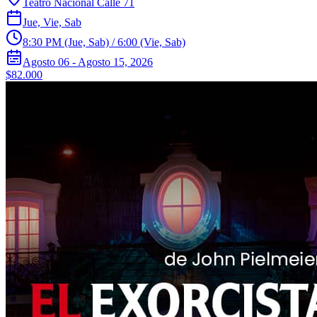
Teatro Nacional Calle 71
Jue, Vie, Sab
8:30 PM (Jue, Sab) / 6:00 (Vie, Sab)
Agosto 06 - Agosto 15, 2026
$82.000