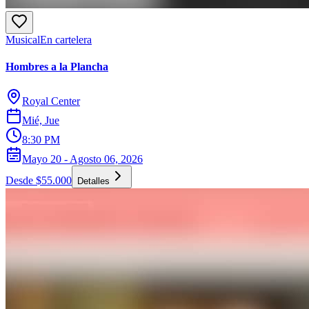
Musical
En cartelera
Hombres a la Plancha
Royal Center
Mié, Jue
8:30 PM
Mayo 20 - Agosto 06, 2026
Desde $55.000
Detalles