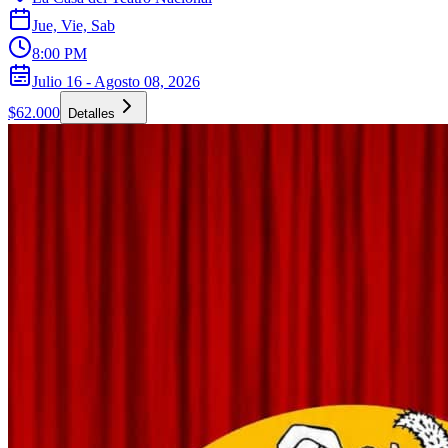
Jue, Vie, Sab
8:00 PM
Julio 16 - Agosto 08, 2026
$62.000
Detalles