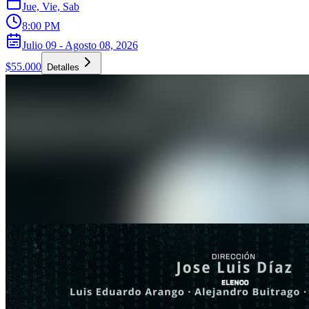
Jue, Vie, Sab
8:00 PM
Julio 09 - Agosto 08, 2026
$55.000
Detalles