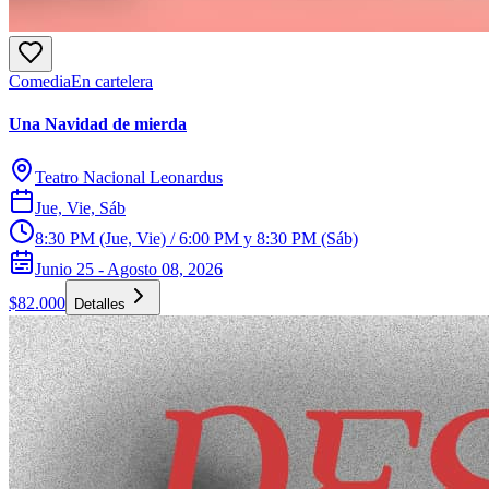
Comedia
En cartelera
Una Navidad de mierda
Teatro Nacional Leonardus
Jue, Vie, Sáb
8:30 PM (Jue, Vie) / 6:00 PM y 8:30 PM (Sáb)
Junio 25 - Agosto 08, 2026
$82.000
Detalles