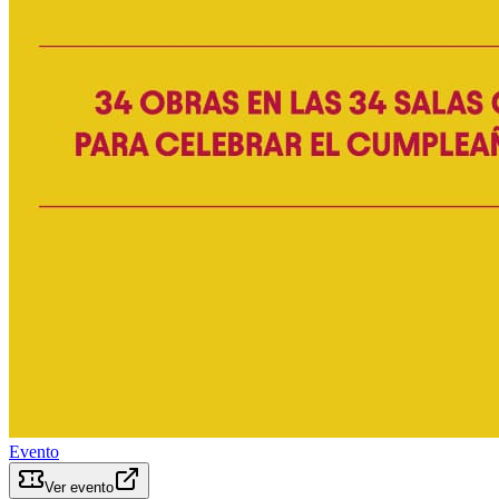
Evento
Ver evento