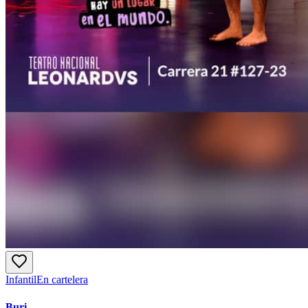
Infantil
En cartelera
Buri