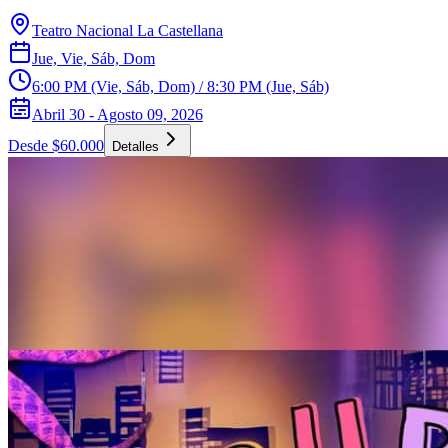
Teatro Nacional La Castellana
Jue, Vie, Sáb, Dom
6:00 PM (Vie, Sáb, Dom) / 8:30 PM (Jue, Sáb)
Abril 30 - Agosto 09, 2026
Desde $60.000
Detalles