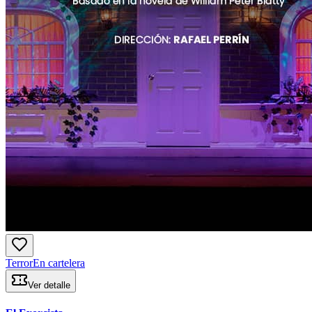
Terror
En cartelera
Ver detalle