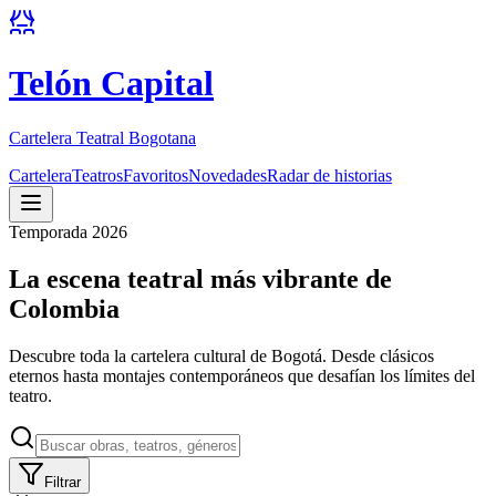
Telón Capital
Cartelera Teatral Bogotana
Cartelera
Teatros
Favoritos
Novedades
Radar de historias
Temporada 2026
La escena teatral más vibrante de
Colombia
Descubre toda la cartelera cultural de Bogotá. Desde clásicos
eternos hasta montajes contemporáneos que desafían los límites del
teatro.
Filtrar