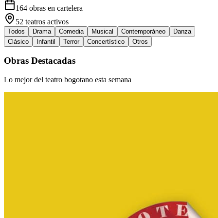
164
obras en cartelera
52
teatros activos
Todos
Drama
Comedia
Musical
Contemporáneo
Danza
Clásico
Infantil
Terror
Concertístico
Otros
Obras Destacadas
Lo mejor del teatro bogotano esta semana