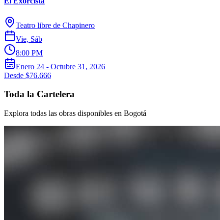
El Exorcista
Teatro libre de Chapinero
Vie, Sáb
8:00 PM
Enero 24 - Octubre 31, 2026
Desde $76.666
Toda la Cartelera
Explora todas las obras disponibles en Bogotá