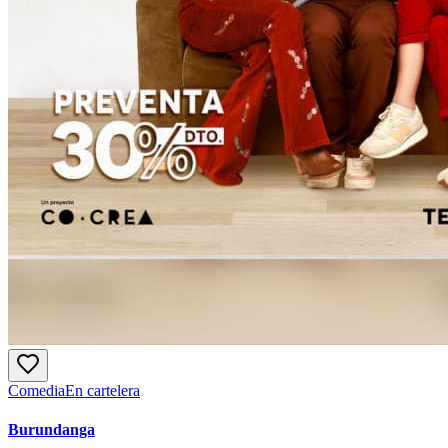
Comedia
En cartelera
Burundanga