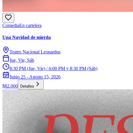
Comedia
En cartelera
Una Navidad de mierda
Teatro Nacional Leonardus
Jue, Vie, Sáb
8:30 PM (Jue, Vie) / 6:00 PM y 8:30 PM (Sáb)
Junio 25 - Agosto 15, 2026
$82.000
Detalles