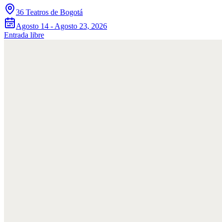
36 Teatros de Bogotá
Agosto 14 - Agosto 23, 2026
Entrada libre