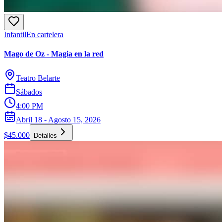
Infantil
En cartelera
Mago de Oz - Magia en la red
Teatro Belarte
Sábados
4:00 PM
Abril 18 - Agosto 15, 2026
$45.000
Detalles