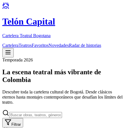
Telón Capital
Cartelera Teatral Bogotana
Cartelera
Teatros
Favoritos
Novedades
Radar de historias
Temporada 2026
La escena teatral más vibrante de
Colombia
Descubre toda la cartelera cultural de Bogotá. Desde clásicos
eternos hasta montajes contemporáneos que desafían los límites del
teatro.
Filtrar