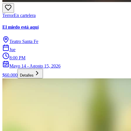
Terror
En cartelera
El miedo está aquí
Teatro Santa Fe
Jue
8:00 PM
Mayo 14 - Agosto 15, 2026
$60.000
Detalles