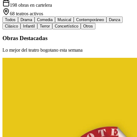
198
obras en cartelera
68
teatros activos
Todos
Drama
Comedia
Musical
Contemporáneo
Danza
Clásico
Infantil
Terror
Concertístico
Otros
Obras Destacadas
Lo mejor del teatro bogotano esta semana