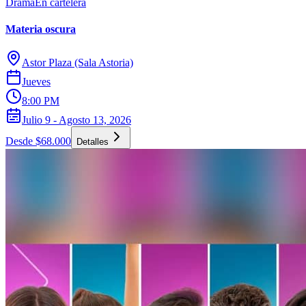
Drama
En cartelera
Materia oscura
Astor Plaza (Sala Astoria)
Jueves
8:00 PM
Julio 9 - Agosto 13, 2026
Desde $68.000
Detalles