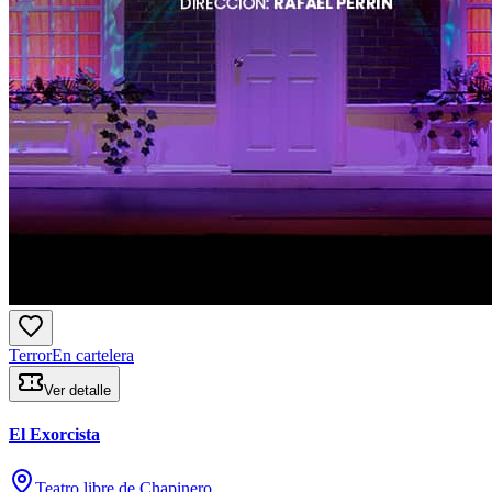
Terror
En cartelera
Ver detalle
El Exorcista
Teatro libre de Chapinero