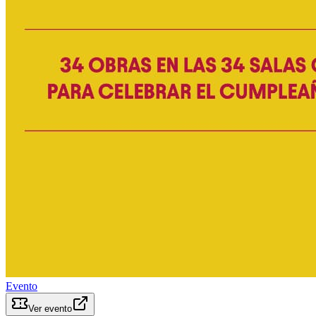
Evento
Ver evento