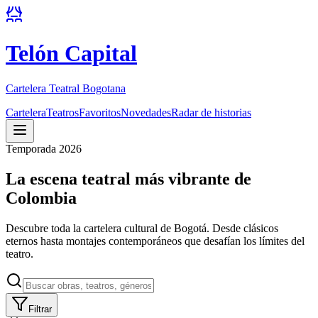
Telón Capital
Cartelera Teatral Bogotana
Cartelera
Teatros
Favoritos
Novedades
Radar de historias
Temporada 2026
La escena teatral más vibrante de
Colombia
Descubre toda la cartelera cultural de Bogotá. Desde clásicos
eternos hasta montajes contemporáneos que desafían los límites del
teatro.
Filtrar