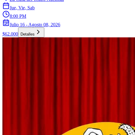
Jue, Vie, Sab
8:00 PM
Julio 16 - Agosto 08, 2026
$62.000
Detalles