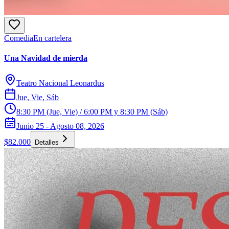
Comedia
En cartelera
Una Navidad de mierda
Teatro Nacional Leonardus
Jue, Vie, Sáb
8:30 PM (Jue, Vie) / 6:00 PM y 8:30 PM (Sáb)
Junio 25 - Agosto 08, 2026
$82.000
Detalles