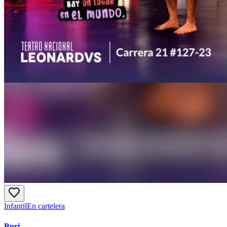
Infantil
En cartelera
Buri