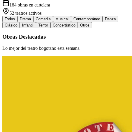
164
obras en cartelera
52
teatros activos
Todos
Drama
Comedia
Musical
Contemporáneo
Danza
Clásico
Infantil
Terror
Concertístico
Otros
Obras Destacadas
Lo mejor del teatro bogotano esta semana