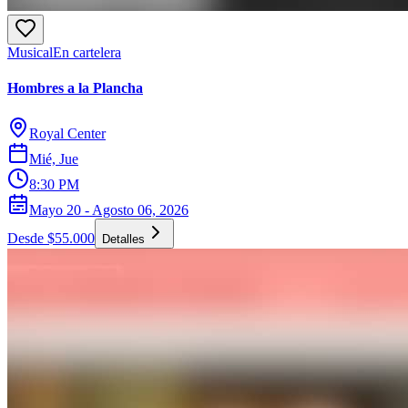
Musical
En cartelera
Hombres a la Plancha
Royal Center
Mié, Jue
8:30 PM
Mayo 20 - Agosto 06, 2026
Desde $55.000
Detalles