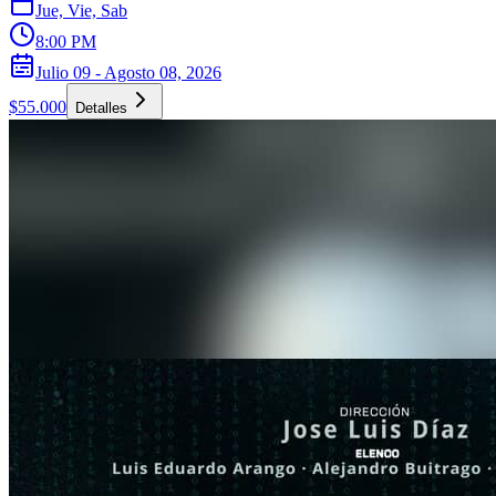
Jue, Vie, Sab
8:00 PM
Julio 09 - Agosto 08, 2026
$55.000
Detalles