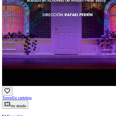
Terror
En cartelera
Ver detalle