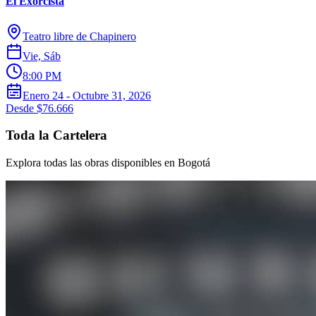
El Exorcista
Teatro libre de Chapinero
Vie, Sáb
8:00 PM
Enero 24 - Octubre 31, 2026
Desde $76.666
Toda la Cartelera
Explora todas las obras disponibles en Bogotá