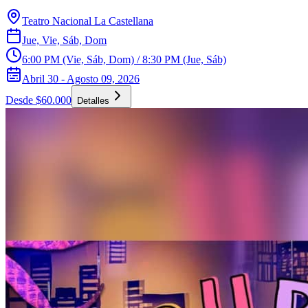
Teatro Nacional La Castellana
Jue, Vie, Sáb, Dom
6:00 PM (Vie, Sáb, Dom) / 8:30 PM (Jue, Sáb)
Abril 30 - Agosto 09, 2026
Desde $60.000
Detalles