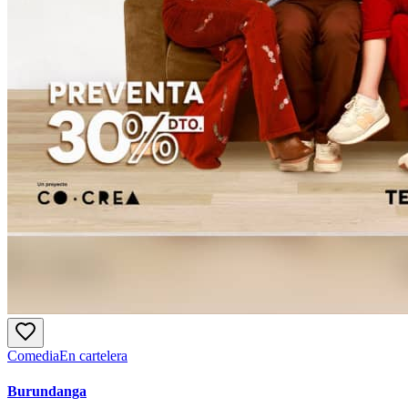
Comedia
En cartelera
Burundanga