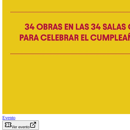
Evento
Ver evento