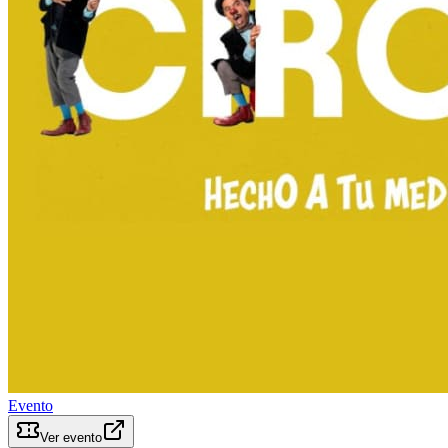
Evento
Ver evento