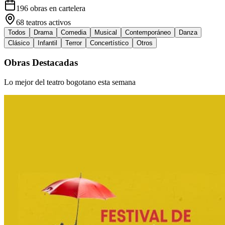
196
obras en cartelera
68
teatros activos
Todos
Drama
Comedia
Musical
Contemporáneo
Danza
Clásico
Infantil
Terror
Concertístico
Otros
Obras Destacadas
Lo mejor del teatro bogotano esta semana