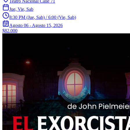
Teatro Nacional Calle 71
Jue, Vie, Sab
8:30 PM (Jue, Sab) / 6:00 (Vie, Sab)
Agosto 06 - Agosto 15, 2026
$82.000