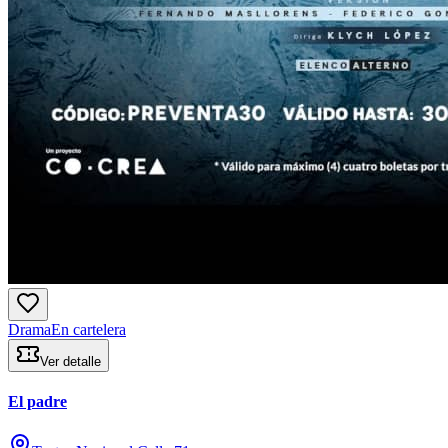
Drama
En cartelera
Ver detalle
El padre