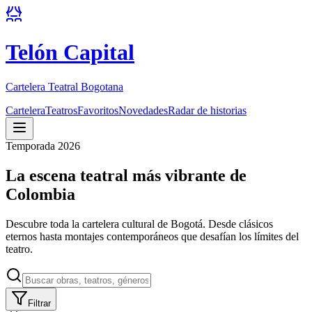
Telón Capital
Cartelera Teatral Bogotana
Cartelera
Teatros
Favoritos
Novedades
Radar de historias
Temporada 2026
La escena teatral más vibrante de
Colombia
Descubre toda la cartelera cultural de Bogotá. Desde clásicos
eternos hasta montajes contemporáneos que desafían los límites del
teatro.
Filtrar