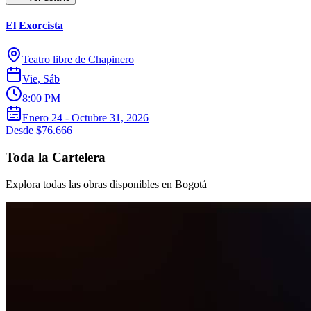
El Exorcista
Teatro libre de Chapinero
Vie, Sáb
8:00 PM
Enero 24 - Octubre 31, 2026
Desde $76.666
Toda la Cartelera
Explora todas las obras disponibles en Bogotá