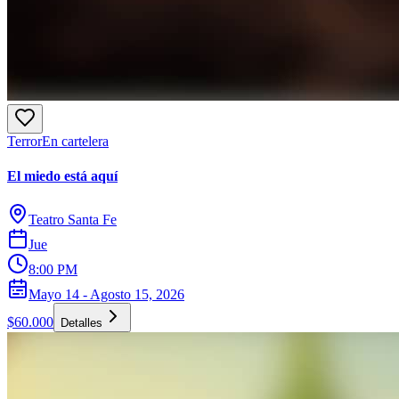
Terror
En cartelera
El miedo está aquí
Teatro Santa Fe
Jue
8:00 PM
Mayo 14 - Agosto 15, 2026
$60.000
Detalles