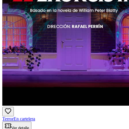
Terror
En cartelera
Ver detalle