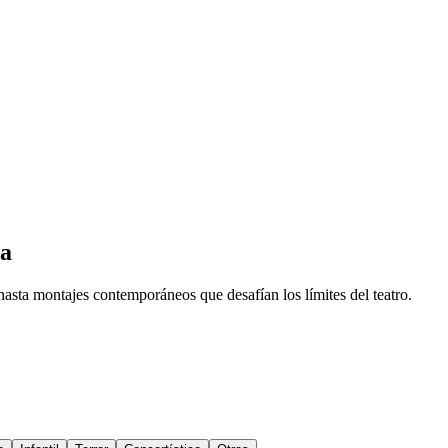
ia
hasta montajes contemporáneos que desafían los límites del teatro.