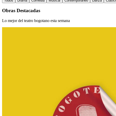
Todos
Drama
Comedia
Musical
Contemporáneo
Danza
Clásic
Obras Destacadas
Lo mejor del teatro bogotano esta semana