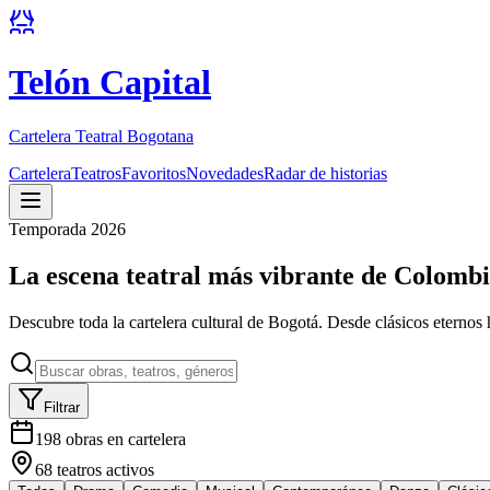
Telón Capital
Cartelera Teatral Bogotana
Cartelera
Teatros
Favoritos
Novedades
Radar de historias
Temporada 2026
La escena teatral más vibrante de Colomb
Descubre toda la cartelera cultural de Bogotá. Desde clásicos eternos 
Filtrar
198
obras en cartelera
68
teatros activos