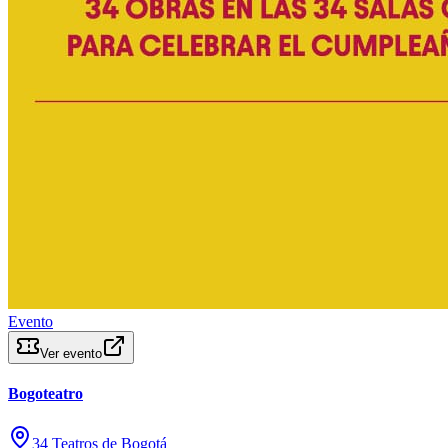
Evento
Ver evento
Bogoteatro
34 Teatros de Bogotá