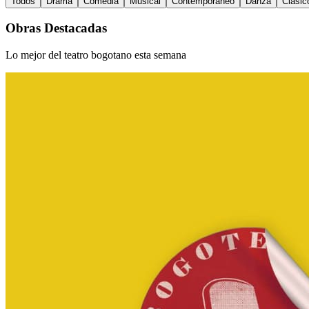
Todos
Drama
Comedia
Musical
Contemporáneo
Danza
Clásic
Obras Destacadas
Lo mejor del teatro bogotano esta semana