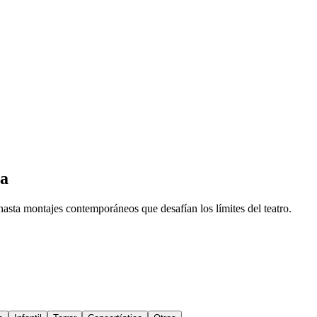
ia
hasta montajes contemporáneos que desafían los límites del teatro.