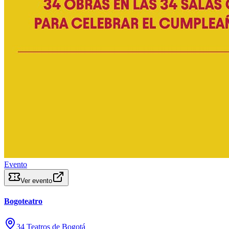
Evento
Ver evento
Bogoteatro
34 Teatros de Bogotá