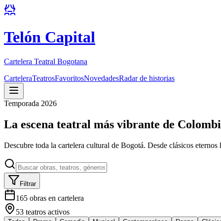
Telón Capital
Cartelera Teatral Bogotana
Cartelera
Teatros
Favoritos
Novedades
Radar de historias
Temporada 2026
La escena teatral más vibrante de Colomb
Descubre toda la cartelera cultural de Bogotá. Desde clásicos eternos 
Filtrar
165
obras en cartelera
53
teatros activos